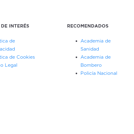
 DE INTERÉS
RECOMENDADOS
tica de
Academia de
vacidad
Sanidad
ítica de Cookies
Academia de
so Legal
Bombero
Policía Nacional