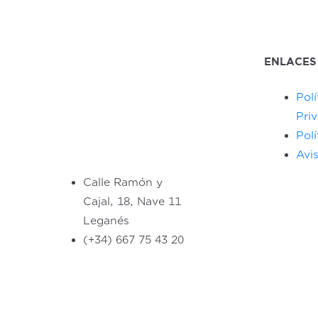
ENLACES
Polí
Pri
Pol
Avi
Calle Ramón y
Cajal, 18, Nave 11
Leganés
(+34) 667 75 43 20