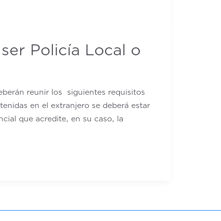
ser Policía Local o
eberán reunir los siguientes requisitos
btenidas en el extranjero se deberá estar
cial que acredite, en su caso, la