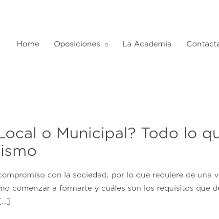
Home
Oposiciones
La Academia
Contact
Blog
 Local o Municipal? Todo lo q
mismo
 compromiso con la sociedad, por lo que requiere de una v
o comenzar a formarte y cuáles son los requisitos que de
[…]