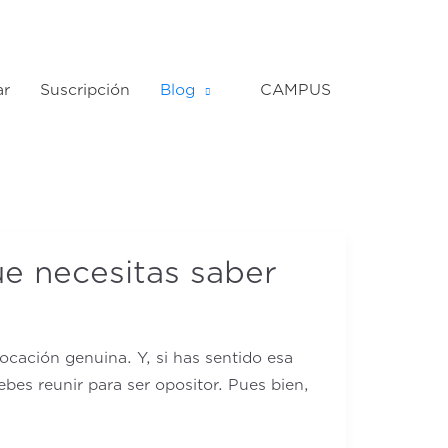
ar
Suscripción
Blog
CAMPUS
ue necesitas saber
ocación genuina. Y, si has sentido esa
bes reunir para ser opositor. Pues bien,