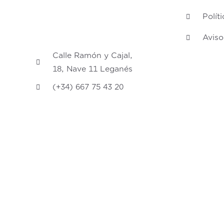
Polít
Aviso
Calle Ramón y Cajal,
18, Nave 11 Leganés
(+34) 667 75 43 20